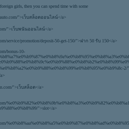
 foreign girls, then you can spend time with some
lotauto.com/">เว็บสล็อตออนไลน์</a>
4.com/">เว็บพนันออนไลน์</a>
.com/service/promotion/deposit-50-get-150/">ฝาก 50 รับ 150</a>
.com/bonus-10-
0%b8%a7%e0%b9%87%e0%b8%9a%e0%b8%95%e0%b8%a3%e0%b
e0%b9%88%e0%b8%9c%e0%b9%88%e0%b8%b2%e0%b8%99%e0
e0%b8%a2%e0%b9%88%e0%b8%99%e0%b8%95%e0%b9%8c-2/">
/a>
in.com/">เว็บสล็อต</a>
4win.com/%e0%b9%82%e0%b8%9b%e0%b8%a3%e0%b9%82%e0%b8%
9%88%e0%b8%99/">slot</a>
win.com/%e0%b8%aa%e0%b8%a5%e0%b9%87%e0%b8%ad%e0%b8%9