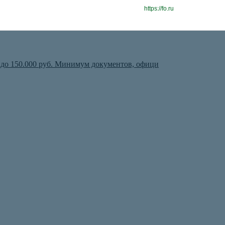
https://fo.ru
 до 150.000 руб. Минимум документов, офици