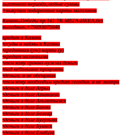
льготного периода,любые суммы
+выкупим подарочные карты магазинов
Казань,Победы пр.141 ТК МЕГА-ИКЕА,без
выходных,+79093075046
кредит в Казани
•ссуды и займы в Казани
•кредитная (ую) карта (у)
•кредит наличными
•тем кому срочно нужны деньги
•под небольшие проценты
•деньги, а не обещания
•тем кому необходим кредит сегодня, а не завтра
•деньги в долг Агрыз
•деньги в долг Азнакаево
•деньги в долг Альметьевск
•деньги в долг Бавлы
•деньги в долг Болгар
•деньги в долг Бугульма
•деньги в долг Буинск
•деньги в долг Елабуга