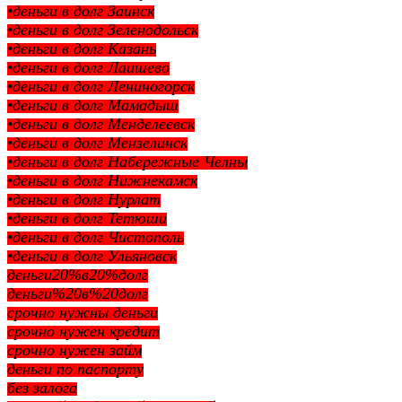
•деньги в долг Заинск
•деньги в долг Зеленодольск
•деньги в долг Казань
•деньги в долг Лаишево
•деньги в долг Лениногорск
•деньги в долг Мамадыш
•деньги в долг Менделеевск
•деньги в долг Мензелинск
•деньги в долг Набережные Челны
•деньги в долг Нижнекамск
•деньги в долг Нурлат
•деньги в долг Тетюши
•деньги в долг Чистополь
•деньги в долг Ульяновск
деньги20%в20%долг
деньги%20в%20долг
срочно нужны деньги
срочно нужен кредит
срочно нужен займ
деньги по паспорту
без залога