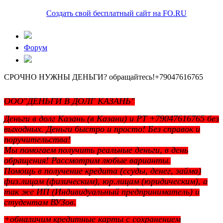
Создать свой бесплатный сайт на FO.RU
Форум
СРОЧНО НУЖНЫ ДЕНЬГИ? обращайтесь!+79047616765
ООО"ДЕНЬГИ В ДОЛГ КАЗАНЬ"
Деньги в долг Казань (в Казани) и РТ +79047616765 без
выходных. Деньги быстро и просто! Без справок и
поручительства!
Мы помогаем получить реальные деньги, в день
обращения! Рассмотрим любые варианты.
Помощь в получение кредита (ссуды, денег, займа)
физ.лицам (физическим), юр.лицам (юридическим), а
так же ИП (Индивидуальный предприниматель) и
студентам ВУЗов.
+обналичим кредитные карты с сохранением