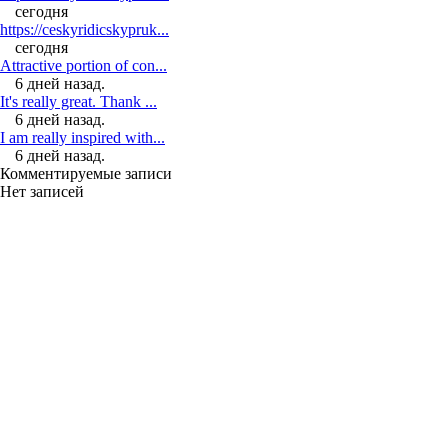
сегодня
https://ceskyridicskypruk...
сегодня
Attractive portion of con...
6 дней назад.
It's really great. Thank ...
6 дней назад.
I am really inspired with...
6 дней назад.
Комментируемые записи
Нет записей