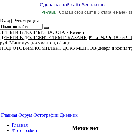
Сделать свой сайт бесплатно
Создай свой сайт в 3 клика и начни 
Реклама
Вход
|
Регистрация
ДЕНЬГИ В ДОЛГ БЕЗ ЗАЛОГА в Казани
ДЕНЬГИ В ДОЛГ ЖИТЕЛЯМ Г. КАЗАНЬ ,РТ и РФ!!!с 18 лет!! Т. 8 
руб. Минимум документов, офици
ПОДГОТОВИМ КОМПЛЕКТ ДОКУМЕНТОВ(2ндфл и копия труд
Главная
Форум
Фотографии
Дневник
Главная
Меток нет
Фотографии