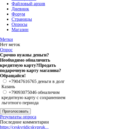
Файловый архив
Дневник
Форум
Страницы
Опросы
Магазин
Метки
Нет меток
Опрос
Срочно нужны деньги?
Необходимо обналичить
кредитную карту?Продать
подарочную карту магазина?
Обращайся!
+79047616765 деньги в долг
Казань
+79093075046 обналичим
кредитную карту с сохранением
льготного периода
Результаты опроса
Последние комментарии
https://ceskyridicskypruk...