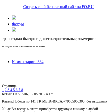
Создать свой бесплатный сайт на FO.RU
Форум
транзит,нал быстро и дешего,строительные,коммерция
предлагаем наличные в казани
Комментарии: 384
Страница
1
2
3
4
5
6
7
8
КРЕДИТ КАЗАНЬ ,
12.05.2012 в 17:19
Казань,Победы пр.141 ТК МЕГА-ИКЕА,+79655960308 ,без выходных
У нас Вы всегда можете приобрести трудовую книжку с любой