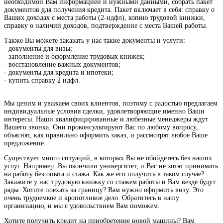
необходимой Вам информацией и нужными данными, собрать пакет
документов для получения кредита. Пакет включает в себя: справку о
Ваших доходах с места работы (2-ндфл), копию трудовой книжки,
справку о наличии доходов, подтверждение с места Вашей работы.
Также Вы можете заказать у нас такие документы и услуги:
- документы для визы;
- заполнение и оформление трудовых книжек;
- восстановление важных документов;
- документы для кредита и ипотеки;
- купить справку 2 ндфл.
Мы ценим и уважаем своих клиентов, поэтому с радостью предлагаем
индивидуальные условия сделки, удовлетворяющие именно Ваши
интересы. Наши квалифицированные и любезные менеджеры ждут
Вашего звонка. Они проконсультируют Вас по любому вопросу,
объяснят, как правильно оформить заказ, и рассмотрят любое Ваше
предложение.
Существует много ситуаций, в которых Вы не обойдетесь без наших
услуг. Например: Вы окончили университет, и Вас не хотят принимать
на работу без опыта и стажа. Как же его получить в таком случае?
Закажите у нас трудовую книжку со стажем работы и Вам везде будут
рады. Хотите поехать за границу? Вам нужно оформить визу. Это
очень трудоемкое и кропотливое дело. Обратитесь в нашу
организацию, и мы с удовольствием Вам поможем.
Хотите получить кредит на приобретение новой машины? Вам