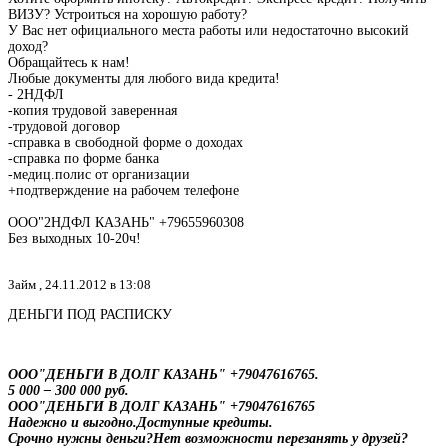
ВИЗУ? Устроиться на хорошую работу?
У Вас нет официального места работы или недостаточно высокий
доход?
Обращайтесь к нам!
Любые документы для любого вида кредита!
- 2НДФЛ
-копия трудовой заверенная
-трудовой договор
-справка в свободной форме о доходах
-справка по форме банка
-медиц.полис от организации
+подтверждение на рабочем телефоне
ООО"2НДФЛ КАЗАНЬ" +79655960308
Без выходных 10-20ч!
Займ ,
24.11.2012 в 13:08
ДЕНЬГИ ПОД РАСПИСКУ
ООО"ДЕНЬГИ В ДОЛГ КАЗАНЬ" +79047616765.
5 000 – 300 000 руб.
ООО"ДЕНЬГИ В ДОЛГ КАЗАНЬ" +79047616765
Надежно и выгодно.Доступные кредиты.
Срочно нужны деньги?Нет возможности перезанять у друзей?