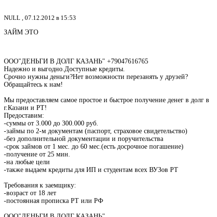
NULL ,
07.12.2012 в 15:53
ЗАЙМ ЭТО
ООО"ДЕНЬГИ В ДОЛГ КАЗАНЬ" +79047616765
Надежно и выгодно.Доступные кредиты.
Срочно нужны деньги?Нет возможности перезанять у друзей?
Обращайтесь к нам!
Мы предоставляем самое простое и быстрое получение денег в долг в
г.Казани и РТ!
Предоставим:
-суммы от 3.000 до 300.000 руб.
-займы по 2-м документам (паспорт, страховое свидетельство)
-без дополнительной документации и поручительства
-срок займов от 1 мес. до 60 мес.(есть досрочное погашение)
-получение от 25 мин.
-на любые цели
-также выдаем кредиты для ИП и студентам всех ВУЗов РТ
Требования к заемщику:
-возраст от 18 лет
-постоянная прописка РТ или РФ
ООО"ДЕНЬГИ В ДОЛГ КАЗАНЬ"