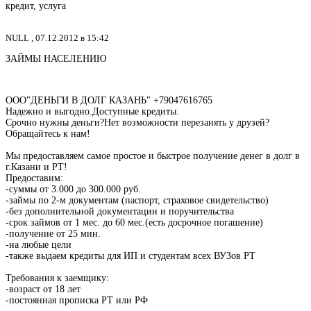
кредит, услуга
NULL ,
07.12.2012 в 15:42
ЗАЙМЫ НАСЕЛЕНИЮ
ООО"ДЕНЬГИ В ДОЛГ КАЗАНЬ" +79047616765
Надежно и выгодно.Доступные кредиты.
Срочно нужны деньги?Нет возможности перезанять у друзей?
Обращайтесь к нам!
Мы предоставляем самое простое и быстрое получение денег в долг в
г.Казани и РТ!
Предоставим:
-суммы от 3.000 до 300.000 руб.
-займы по 2-м документам (паспорт, страховое свидетельство)
-без дополнительной документации и поручительства
-срок займов от 1 мес. до 60 мес.(есть досрочное погашение)
-получение от 25 мин.
-на любые цели
-также выдаем кредиты для ИП и студентам всех ВУЗов РТ
Требования к заемщику:
-возраст от 18 лет
-постоянная прописка РТ или РФ