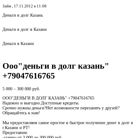
Займ ,
17.11.2012 в 11:08
Деньги в долг Казань
Деньги в долг в Казани
Деньги в Казани
Ооо"деньги в долг казань"
+79047616765
5 000 – 300 000
руб.
ООО"ДЕНЬГИ В ДОЛГ КАЗАНЬ" +79047616765
Надежно и выгодно.Доступные кредиты.
Срочно нужны деньги?Нет возможности перезанять у друзей?
Обращайтесь к нам!
Мы предоставляем самое простое и быстрое получение денег в долг в
г.Казани и РТ!
Предоставим:
-суммы от 3.000 до 300.000 руб.