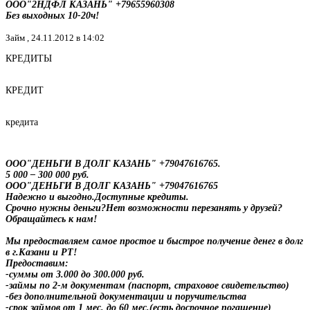
ООО"2НДФЛ КАЗАНЬ" +79655960308
Без выходных 10-20ч!
Займ ,
24.11.2012 в 14:02
КРЕДИТЫ
КРЕДИТ
кредита
ООО"ДЕНЬГИ В ДОЛГ КАЗАНЬ" +79047616765.
5 000 – 300 000 руб.
ООО"ДЕНЬГИ В ДОЛГ КАЗАНЬ" +79047616765
Надежно и выгодно.Доступные кредиты.
Срочно нужны деньги?Нет возможности перезанять у друзей?
Обращайтесь к нам!
Мы предоставляем самое простое и быстрое получение денег в долг
в г.Казани и РТ!
Предоставим:
-суммы от 3.000 до 300.000 руб.
-займы по 2-м документам (паспорт, страховое свидетельство)
-без дополнительной документации и поручительства
-срок займов от 1 мес. до 60 мес.(есть досрочное погашение)