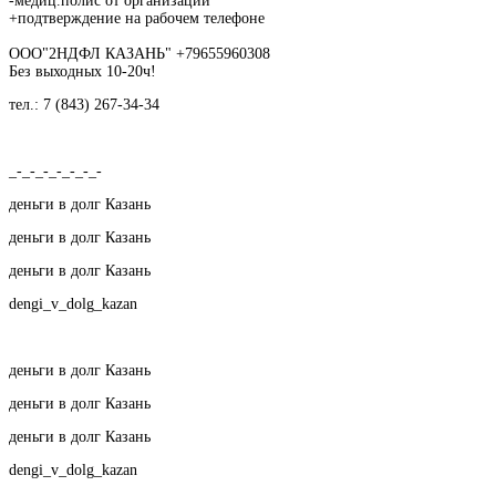
-медиц.полис от организации
+подтверждение на рабочем телефоне
ООО"2НДФЛ КАЗАНЬ" +79655960308
Без выходных 10-20ч!
тел.: 7 (843) 267-34-34
_-_-_-_-_-_-_-
деньги в долг Казань
деньги в долг Казань
деньги в долг Казань
dengi_v_dolg_kazan
деньги в долг Казань
деньги в долг Казань
деньги в долг Казань
dengi_v_dolg_kazan